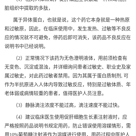
脏组织中提取的多肽，
属于异体蛋白，也就是说，这个药它本身就是一种热原
和过敏原，因此，在临床使用中，发生发热、过敏等不良反
应的情况就不可避免，停药后即可消失，该药品不良反应在
说明书中已经说明。
（2）正常情况下该药为无色澄明液体，用前须检查有
无变色、沉淀或混浊，并详细询问患者过敏史、职业史及家
属过敏史，对此药过敏者禁用。因为其属于蛋白质制剂, 可
作为半抗原进入人体内导致过敏反应，特别是过敏体质、年
老体弱或病情较重的患者，值得医护人员注意。
（3）静脉滴注浓度不能过高，滴注速度不能过快。
（4）建议临床医生使用促肝细胞生长素注射液时，应
严格按照药品说明书规定用药，防止错误使用溶媒情形，需
用10%葡萄糖注射液作为溶媒进行使用，用药过程中医护人