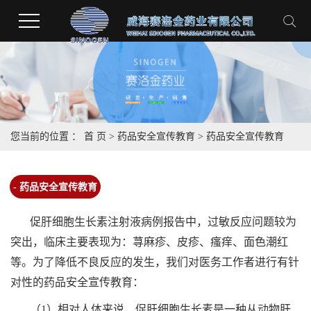
您当前的位置 ：
首 页
>
药品安全宣传教育
>
药品安全宣传教育
- 药品安全宣传教育
促肝细胞生长素注射液病例报告中，过敏反应问题较为
突出，临床主要表现为：荨麻疹、皮疹、瘙痒、面色潮红
等。为了降低不良反应的发生，我们对医务工作者进行有针
对性的药品安全宣传教育：
（1）相对人体来说，促肝细胞生长素是一种从动物肝