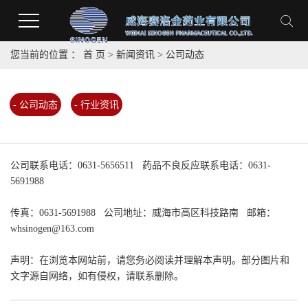
您当前的位置 ：
首 页
>
新闻资讯
>
公司动态
- 公司动态
- 行业资讯
公司联系电话：0631-5656511 药品不良反应联系电话：0631-
5691988
传真：0631-5691988 公司地址：威海市高区科技路南 邮箱：
whsinogen@163.com
声明：在浏览本网站前，请您务必阅读并理解本声明。部分图片和
文字源自网络，如有侵权，请联系删除。