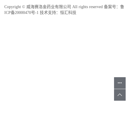
Copyright © 威海赛洛金药业有限公司 All rights reserved 备案号：
鲁
ICP备20000470号-1
技术支持：
恒汇科技